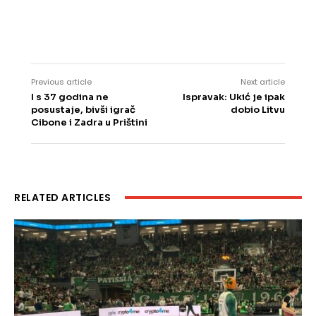
Previous article
Next article
I s 37 godina ne
Ispravak: Ukić je ipak
posustaje, bivši igrač
dobio Litvu
Cibone i Zadra u Prištini
RELATED ARTICLES