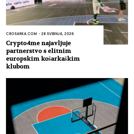
CROSARKA.COM
-
28 SVIBNJA, 2026
Crypto4me najavljuje
partnerstvo s elitnim
europskim košarkaškim
klubom