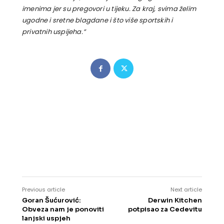
imenima jer su pregovori u tijeku. Za kraj, svima želim
ugodne i sretne blagdane i što više sportskih i
privatnih uspijeha.”
Previous article
Next article
Goran Šućurović:
Derwin Kitchen
Obveza nam je ponoviti
potpisao za Cedevitu
lanjski uspjeh