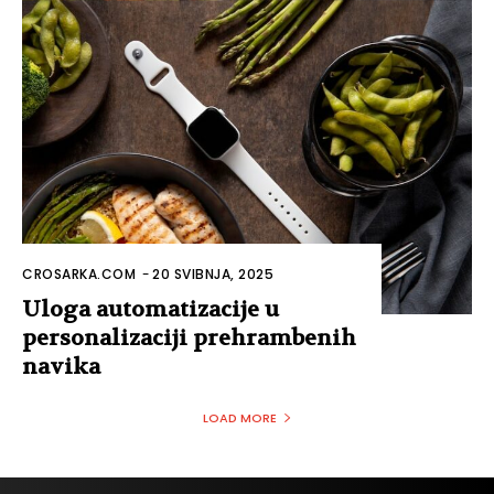
CROSARKA.COM
-
20 SVIBNJA, 2025
Uloga automatizacije u
personalizaciji prehrambenih
navika
LOAD MORE