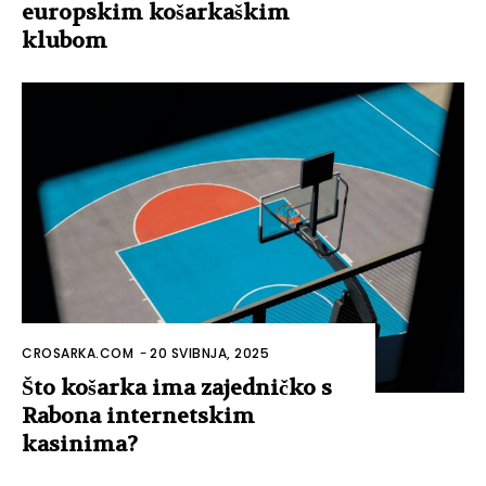
europskim košarkaškim
klubom
CROSARKA.COM
-
20 SVIBNJA, 2025
Što košarka ima zajedničko s
Rabona internetskim
kasinima?