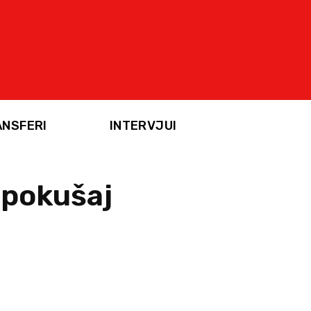
ANSFERI
INTERVJUI
e pokušaj