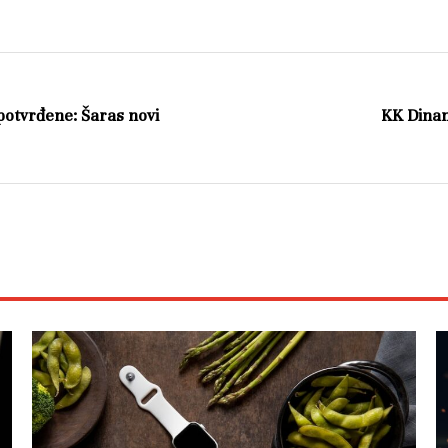
potvrđene: Šaras novi
KK Dinam