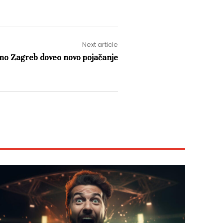
Next article
o Zagreb doveo novo pojačanje