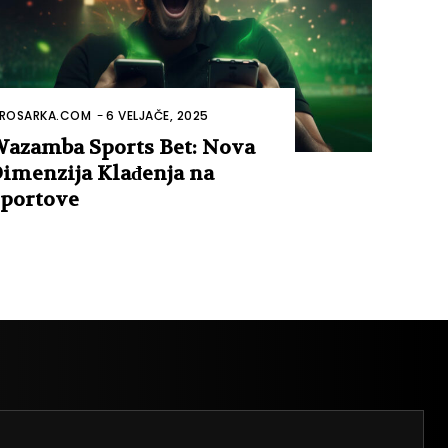
ROSARKA.COM
-
6 VELJAČE, 2025
azamba Sports Bet: Nova
imenzija Klađenja na
portove