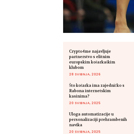
Crypto4me najavljuje
partnerstvo s elitnim
europskim košarkaškim
klubom
28 SVIBNJA, 2026
Što košarka ima zajedničko s
Rabona internetskim
kasinima?
20 SVIBNJA, 2025
Uloga automatizacije u
personalizaciji prehrambenih
navika
20 SVIBNJA, 2025