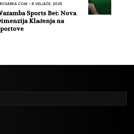
ROSARKA.COM
-
6 VELJAČE, 2025
azamba Sports Bet: Nova
imenzija Klađenja na
portove