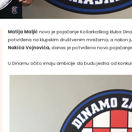
Matija Maljić
novo je pojačanje Košarkaškog kluba Dina
potvrđena na klupskim društvenim mrežama, a nakon j
Nakića Vojnovića,
danas je potvrđeno novo pojačanje
U Dinamu očito imaju ambicije da budu jedna od konkurent