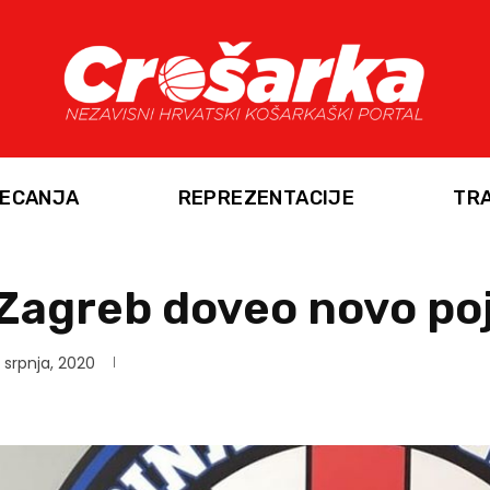
ECANJA
REPREZENTACIJE
TR
Zagreb doveo novo po
 srpnja, 2020