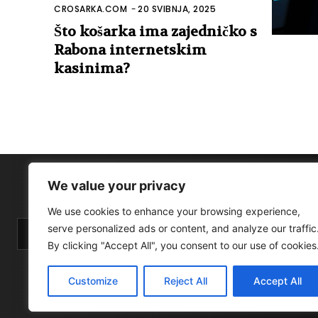
CROSARKA.COM
-
20 SVIBNJA, 2025
Što košarka ima zajedničko s
Rabona internetskim
kasinima?
We value your privacy
We use cookies to enhance your browsing experience,
serve personalized ads or content, and analyze our traffic
By clicking "Accept All", you consent to our use of cookies
Customize
Reject All
Accept All