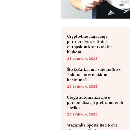
Crypto4me najavljuje
partnerstvo s elitnim
europskim košarkaškim
klubom
28 SVIBNJA, 2026
Što košarka ima zajedničko s
Rabona internetskim
kasinima?
20 SVIBNJA, 2025
Uloga automatizacije u
personalizaciji prehrambenih
navika
20 SVIBNJA, 2025
Wazamba Sports Bet: Nova