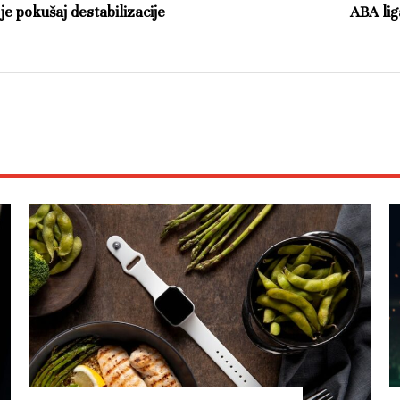
je pokušaj destabilizacije
ABA lig