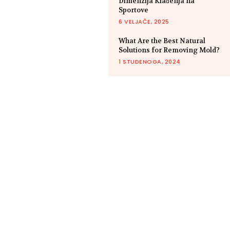
Dimenzija Klađenja na
Sportove
6 VELJAČE, 2025
What Are the Best Natural
Solutions for Removing Mold?
1 STUDENOGA, 2024