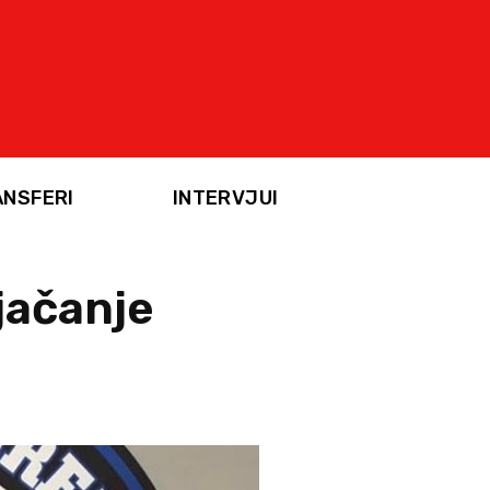
ANSFERI
INTERVJUI
jačanje