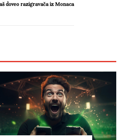
aš doveo razigravača iz Monaca