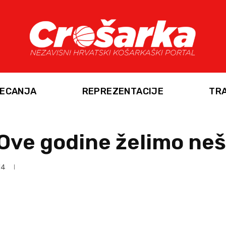
ECANJA
REPREZENTACIJE
TR
 Ove godine želimo neš
14