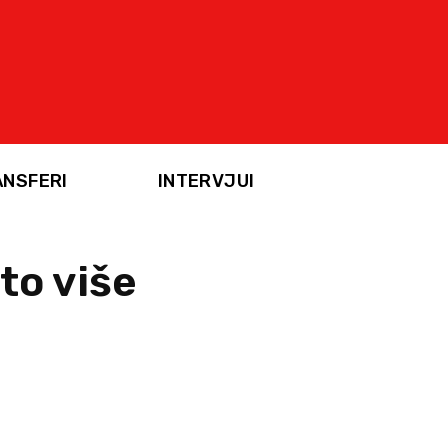
ANSFERI
INTERVJUI
to više