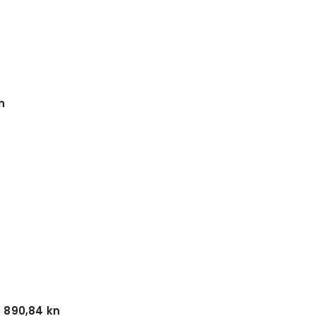
n
 890,84 kn