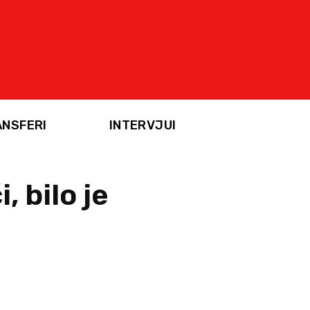
ANSFERI
INTERVJUI
, bilo je