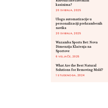
Rabona internetskim
kasinima?
20 SVIBNJA, 2025
Uloga automatizacije u
personalizaciji prehrambenih
navika
20 SVIBNJA, 2025
Wazamba Sports Bet: Nova
Dimenzija Klađenja na
Sportove
6 VELJAČE, 2025
What Are the Best Natural
Solutions for Removing Mold?
1 STUDENOGA, 2024