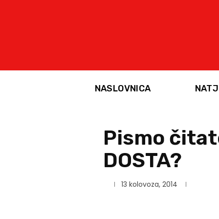
NASLOVNICA
NATJ
Pismo čitate
DOSTA?
13 kolovoza, 2014