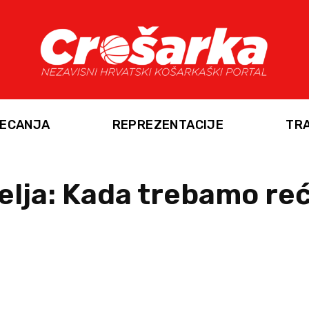
ECANJA
REPREZENTACIJE
TR
lja: Kada trebamo reći