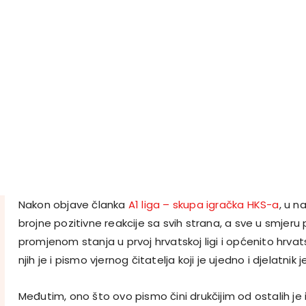
Nakon objave članka
A1 liga – skupa igračka HKS-a
, u n
brojne pozitivne reakcije sa svih strana, a sve u smjeru 
promjenom stanja u prvoj hrvatskoj ligi i općenito hrvat
njih je i pismo vjernog čitatelja koji je ujedno i djelatnik
Međutim, ono što ovo pismo čini drukčijim od ostalih je