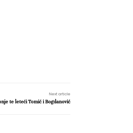
Next article
nje te leteći Tomić i Bogdanović