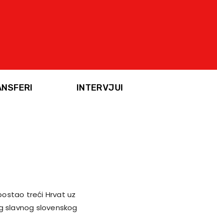
ANSFERI
INTERVJUI
 postao treći Hrvat uz
og slavnog slovenskog