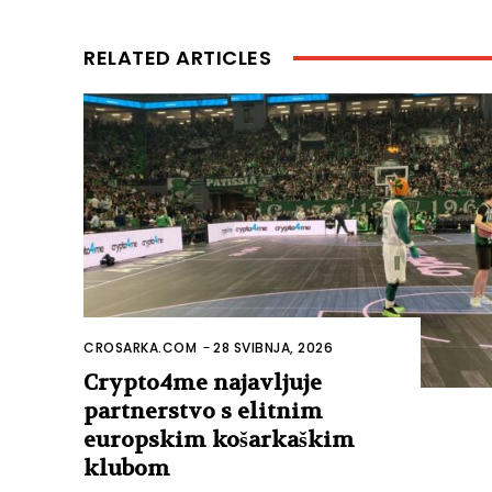
RELATED ARTICLES
CROSARKA.COM
-
28 SVIBNJA, 2026
Crypto4me najavljuje
partnerstvo s elitnim
europskim košarkaškim
klubom