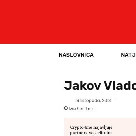
NASLOVNICA
NATJ
Jakov Vlado
18 listopada, 2013
Less than 1
min.
Crypto4me najavljuje
partnerstvo s elitnim