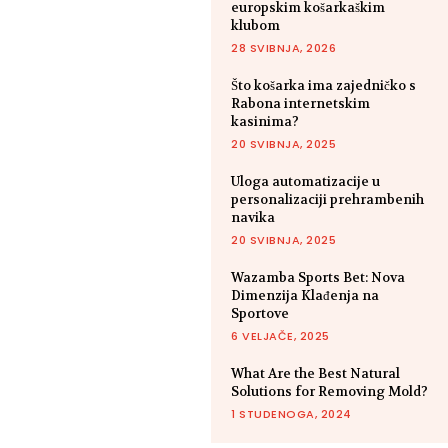
europskim košarkaškim
klubom
28 SVIBNJA, 2026
Što košarka ima zajedničko s
Rabona internetskim
kasinima?
20 SVIBNJA, 2025
Uloga automatizacije u
personalizaciji prehrambenih
navika
20 SVIBNJA, 2025
Wazamba Sports Bet: Nova
Dimenzija Klađenja na
Sportove
6 VELJAČE, 2025
What Are the Best Natural
Solutions for Removing Mold?
1 STUDENOGA, 2024