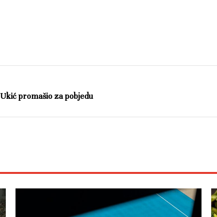
 Ukić promašio za pobjedu