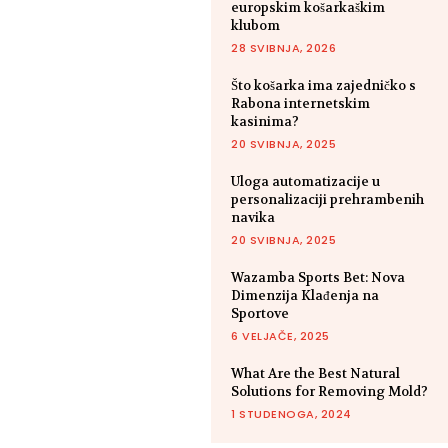
europskim košarkaškim
klubom
28 SVIBNJA, 2026
Što košarka ima zajedničko s
Rabona internetskim
kasinima?
20 SVIBNJA, 2025
Uloga automatizacije u
personalizaciji prehrambenih
navika
20 SVIBNJA, 2025
Wazamba Sports Bet: Nova
Dimenzija Klađenja na
Sportove
6 VELJAČE, 2025
What Are the Best Natural
Solutions for Removing Mold?
1 STUDENOGA, 2024