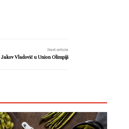
Next article
Jakov Vladović u Union Olimpiji