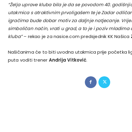
“Želja uprave kluba bila je da se povodom 40. godišnji
utakmica s atraktivnim prvoligašem te je Zadar odličan
igračima bude dobar motiv za daljnje natjecanje. Vrije
simboličan način, vrati u grad, a to je i poziv mladima 
kluba”
– rekao je za nasice.com predsjednik KK Našica
Našičanima će to biti uvodna utakmica prije početka lige
puta voditi trener
Andrija Vitković
.