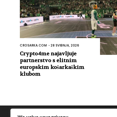
CROSARKA.COM
-
28 SVIBNJA, 2026
Crypto4me najavljuje
partnerstvo s elitnim
europskim košarkaškim
klubom