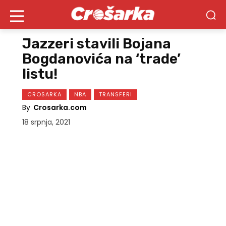
Jazzeri stavili Bojana
Bogdanovića na ‘trade’
listu!
CROSARKA
NBA
TRANSFERI
By
Crosarka.com
18 srpnja, 2021