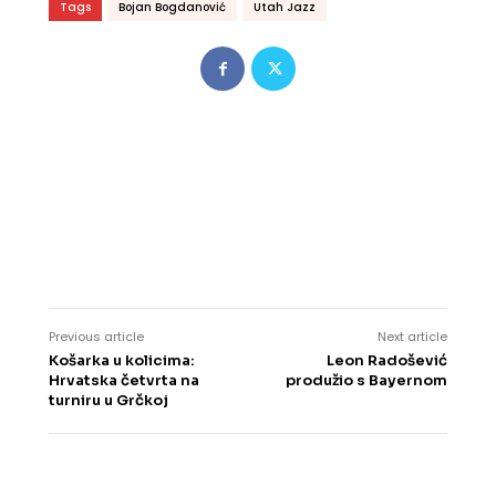
Tags
Bojan Bogdanović
Utah Jazz
Previous article
Next article
Košarka u kolicima:
Leon Radošević
Hrvatska četvrta na
produžio s Bayernom
turniru u Grčkoj