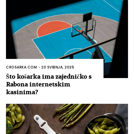
CROSARKA.COM
-
20 SVIBNJA, 2025
Što košarka ima zajedničko s
Rabona internetskim
kasinima?