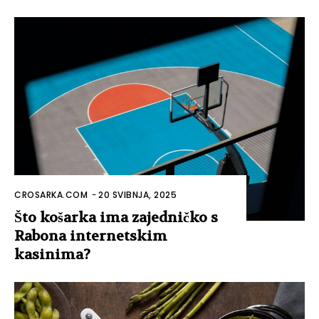
CROSARKA.COM
-
20 SVIBNJA, 2025
Što košarka ima zajedničko s
Rabona internetskim
kasinima?