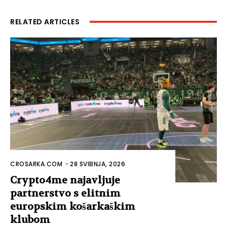
RELATED ARTICLES
CROSARKA.COM
-
28 SVIBNJA, 2026
Crypto4me najavljuje
partnerstvo s elitnim
europskim košarkaškim
klubom