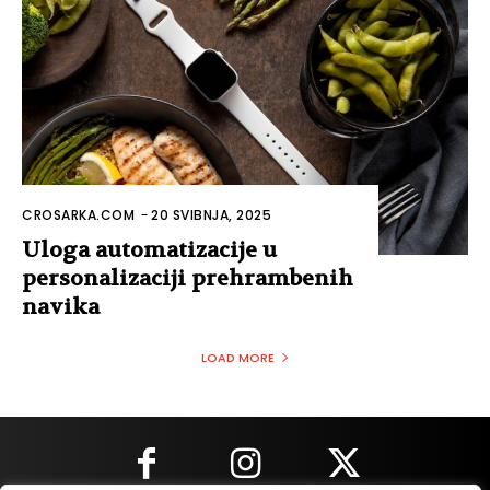
CROSARKA.COM
-
20 SVIBNJA, 2025
Uloga automatizacije u
personalizaciji prehrambenih
navika
LOAD MORE