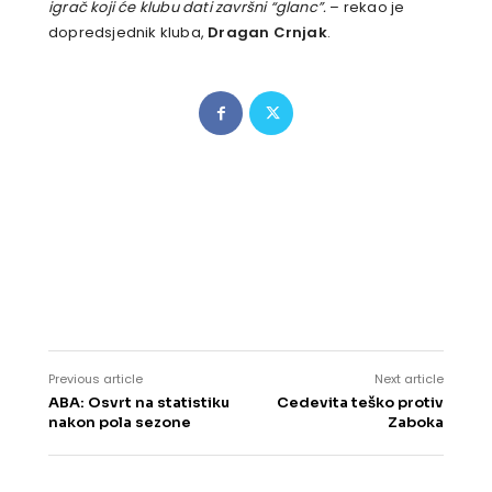
igrač koji će klubu dati završni “glanc”.
– rekao je
dopredsjednik kluba,
Dragan Crnjak
.
Previous article
Next article
ABA: Osvrt na statistiku
Cedevita teško protiv
nakon pola sezone
Zaboka