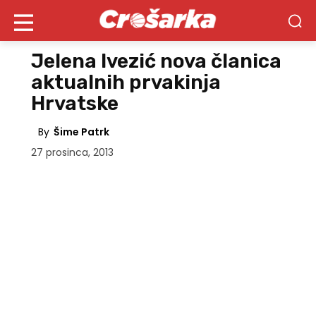
Jelena Ivezić nova članica
aktualnih prvakinja
Hrvatske
By
Šime Patrk
27 prosinca, 2013