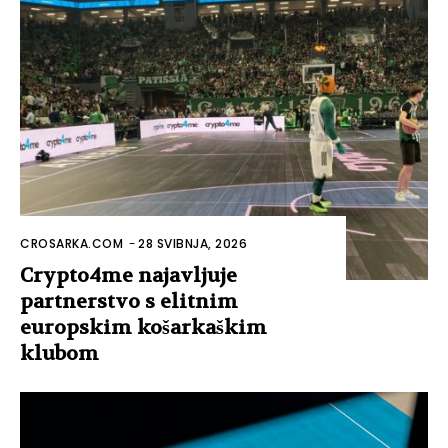
CROSARKA.COM
-
28 SVIBNJA, 2026
Crypto4me najavljuje
partnerstvo s elitnim
europskim košarkaškim
klubom