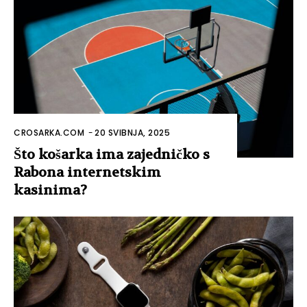
CROSARKA.COM
-
20 SVIBNJA, 2025
Što košarka ima zajedničko s
Rabona internetskim
kasinima?