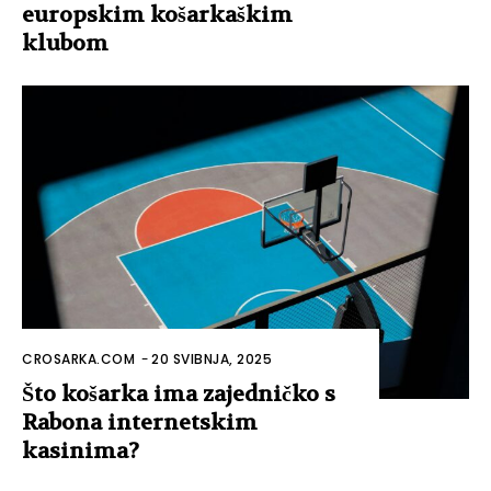
europskim košarkaškim
klubom
CROSARKA.COM
-
20 SVIBNJA, 2025
Što košarka ima zajedničko s
Rabona internetskim
kasinima?