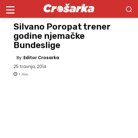
Silvano Poropat trener
godine njemačke
Bundeslige
By
Editor Crosarka
25 travnja, 2014
1
min.