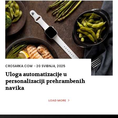
CROSARKA.COM
-
20 SVIBNJA, 2025
Uloga automatizacije u
personalizaciji prehrambenih
navika
LOAD MORE