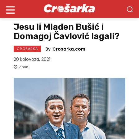
Jesu li Mladen Bušić i
Domagoj Čavlović lagali?
By
Crosarka.com
CROSARKA
20 kolovoza, 2021
2
min.