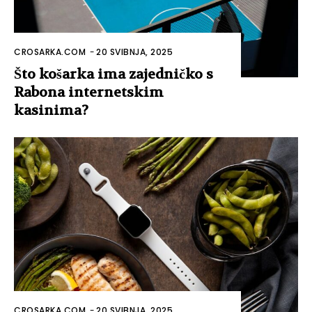
CROSARKA.COM
-
20 SVIBNJA, 2025
Što košarka ima zajedničko s
Rabona internetskim
kasinima?
CROSARKA.COM
-
20 SVIBNJA, 2025