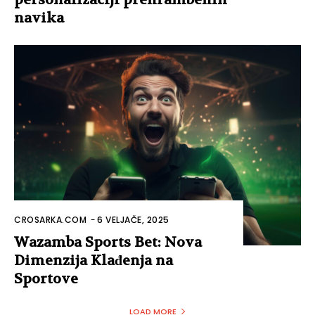
navika
CROSARKA.COM
-
6 VELJAČE, 2025
Wazamba Sports Bet: Nova
Dimenzija Klađenja na
Sportove
LOAD MORE