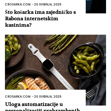
CROSARKA.COM
-
20 SVIBNJA, 2025
Što košarka ima zajedničko s
Rabona internetskim
kasinima?
CROSARKA.COM
-
20 SVIBNJA, 2025
Uloga automatizacije u
personalizaciji prehrambenih