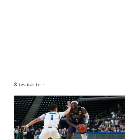
Less than 1
min.