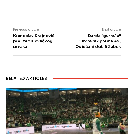
Previous article
Next article
Krunoslav Krajnović
Darda “gurnula”
preuzeo slovačkog
Dubrovnik prema A2,
prvaka
Osječani dobili Zabok
RELATED ARTICLES