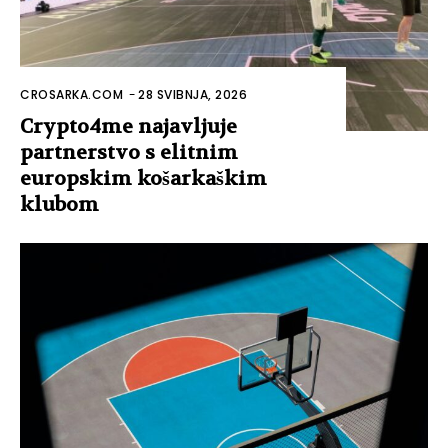
CROSARKA.COM
-
28 SVIBNJA, 2026
Crypto4me najavljuje
partnerstvo s elitnim
europskim košarkaškim
klubom