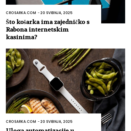
CROSARKA.COM
-
20 SVIBNJA, 2025
Što košarka ima zajedničko s
Rabona internetskim
kasinima?
CROSARKA.COM
-
20 SVIBNJA, 2025
Uloga automatizacije u