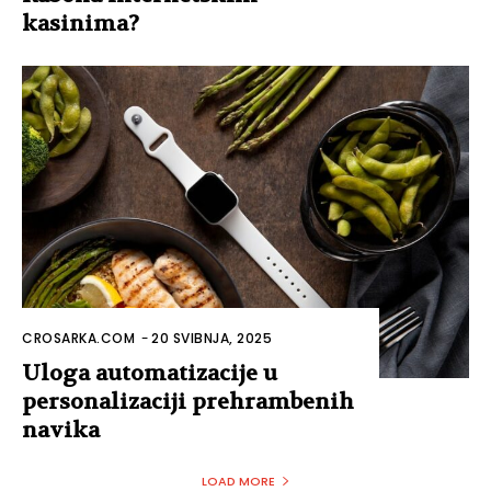
kasinima?
CROSARKA.COM
-
20 SVIBNJA, 2025
Uloga automatizacije u
personalizaciji prehrambenih
navika
LOAD MORE