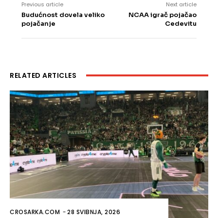
Previous article
Next article
Budućnost dovela veliko
NCAA igrač pojačao
pojačanje
Cedevitu
RELATED ARTICLES
CROSARKA.COM
-
28 SVIBNJA, 2026