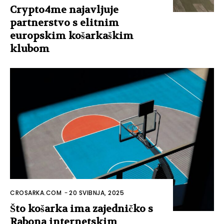
Crypto4me najavljuje
partnerstvo s elitnim
europskim košarkaškim
klubom
CROSARKA.COM
-
20 SVIBNJA, 2025
Što košarka ima zajedničko s
Rabona internetskim