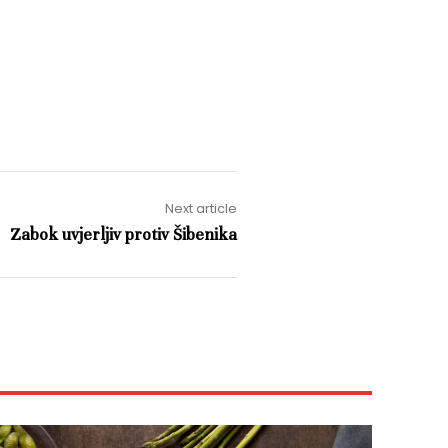
Next article
Zabok uvjerljiv protiv Šibenika