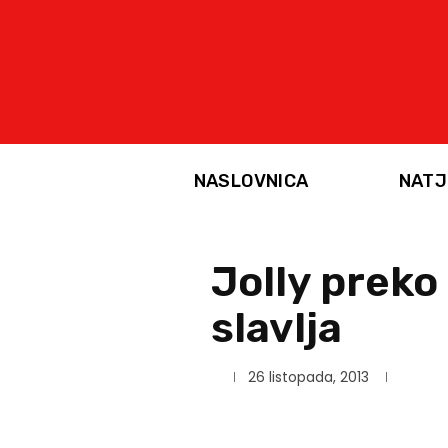
NASLOVNICA
NATJ
Jolly preko
slavlja
26 listopada, 2013