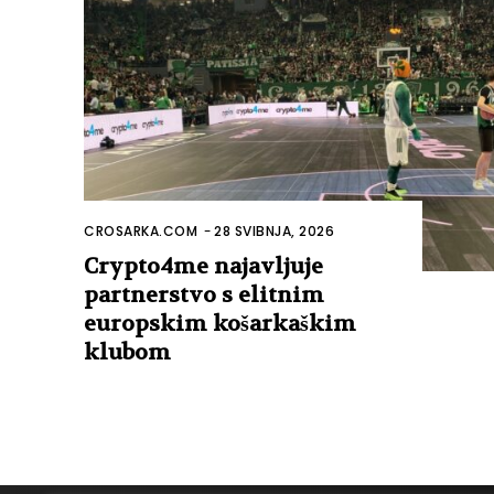
CROSARKA.COM
-
28 SVIBNJA, 2026
Crypto4me najavljuje
partnerstvo s elitnim
europskim košarkaškim
klubom