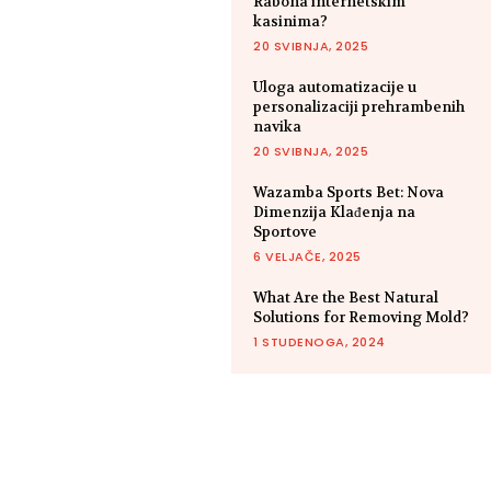
Rabona internetskim
kasinima?
20 SVIBNJA, 2025
Uloga automatizacije u
personalizaciji prehrambenih
navika
20 SVIBNJA, 2025
Wazamba Sports Bet: Nova
Dimenzija Klađenja na
Sportove
6 VELJAČE, 2025
What Are the Best Natural
Solutions for Removing Mold?
1 STUDENOGA, 2024