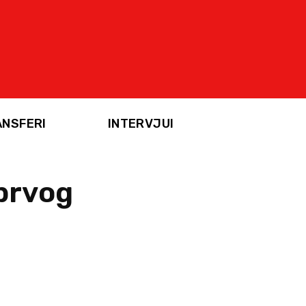
ANSFERI
INTERVJUI
 prvog