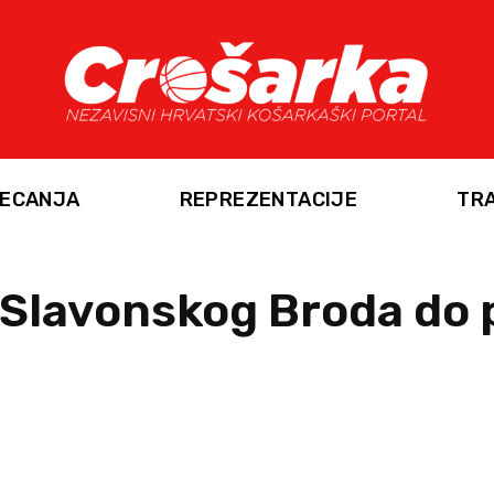
ECANJA
REPREZENTACIJE
TR
 Slavonskog Broda do