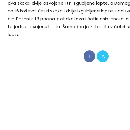
dva skoka, dvije osvojene i tri izgubljene lopte, a Dom
na 16 koševa, četiri skoka i dvije izgubljene lopte. Kod G
bio Petani s 18 poena, pet skokova i četiri asistencije, a 
te jednu osvojenu loptu. Šamadan je zabio 11 uz četiri s
lopte.