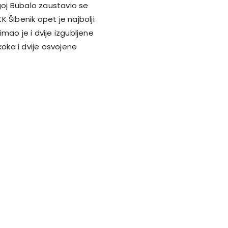
agoj Bubalo zaustavio se
KK Šibenik opet je najbolji
imao je i dvije izgubljene
koka i dvije osvojene