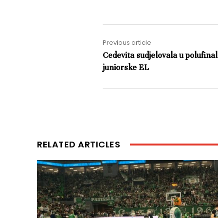
Previous article
Cedevita sudjelovala u polufina
juniorske EL
RELATED ARTICLES