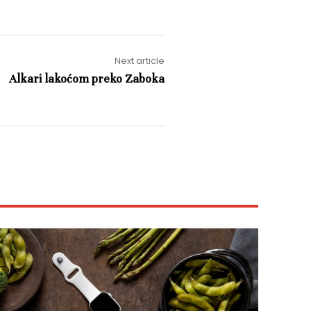
Next article
Alkari lakoćom preko Zaboka