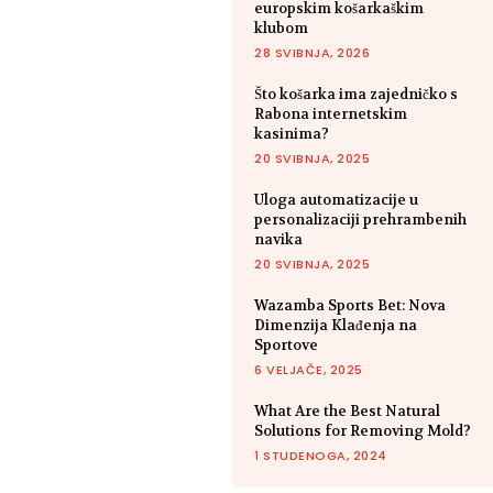
europskim košarkaškim
klubom
28 SVIBNJA, 2026
Što košarka ima zajedničko s
Rabona internetskim
kasinima?
20 SVIBNJA, 2025
Uloga automatizacije u
personalizaciji prehrambenih
navika
20 SVIBNJA, 2025
Wazamba Sports Bet: Nova
Dimenzija Klađenja na
Sportove
6 VELJAČE, 2025
What Are the Best Natural
Solutions for Removing Mold?
1 STUDENOGA, 2024