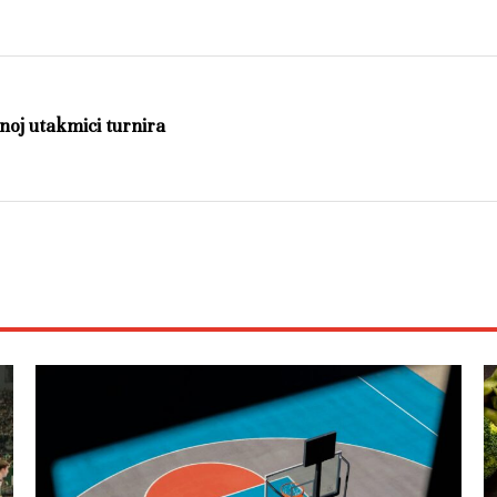
lnoj utakmici turnira