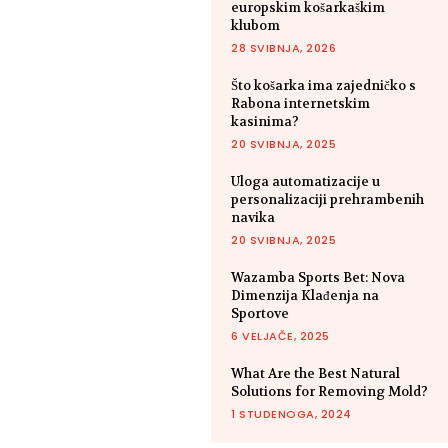
europskim košarkaškim
klubom
28 SVIBNJA, 2026
Što košarka ima zajedničko s
Rabona internetskim
kasinima?
20 SVIBNJA, 2025
Uloga automatizacije u
personalizaciji prehrambenih
navika
20 SVIBNJA, 2025
Wazamba Sports Bet: Nova
Dimenzija Klađenja na
Sportove
6 VELJAČE, 2025
What Are the Best Natural
Solutions for Removing Mold?
1 STUDENOGA, 2024