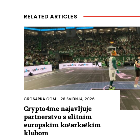
RELATED ARTICLES
CROSARKA.COM
-
28 SVIBNJA, 2026
Crypto4me najavljuje
partnerstvo s elitnim
europskim košarkaškim
klubom