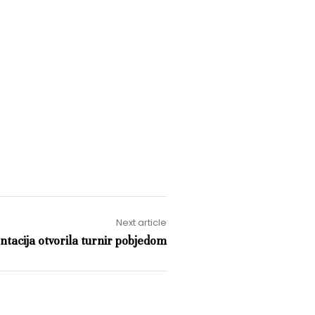
Next article
tacija otvorila turnir pobjedom