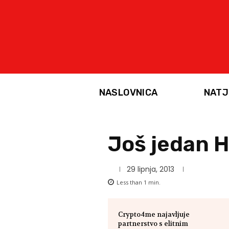
NASLOVNICA
NATJ
Još jedan H
29 lipnja, 2013
Less than 1
min.
Crypto4me najavljuje
partnerstvo s elitnim