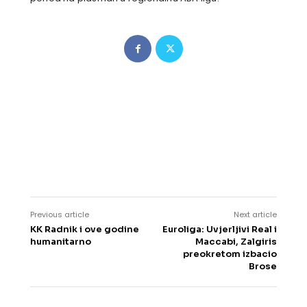
Previous article
Next article
KK Radnik i ove godine
Euroliga: Uvjerljivi Real i
humanitarno
Maccabi, Zalgiris
preokretom izbacio
Brose