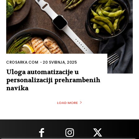
CROSARKA.COM
-
20 SVIBNJA, 2025
Uloga automatizacije u
personalizaciji prehrambenih
navika
LOAD MORE