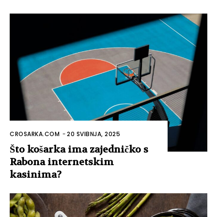
CROSARKA.COM
-
20 SVIBNJA, 2025
Što košarka ima zajedničko s
Rabona internetskim
kasinima?