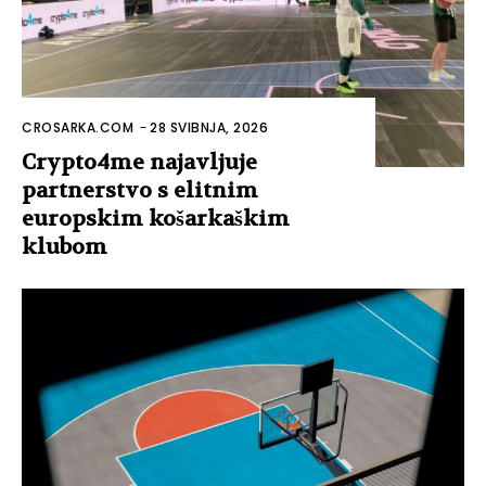
CROSARKA.COM
-
28 SVIBNJA, 2026
Crypto4me najavljuje
partnerstvo s elitnim
europskim košarkaškim
klubom