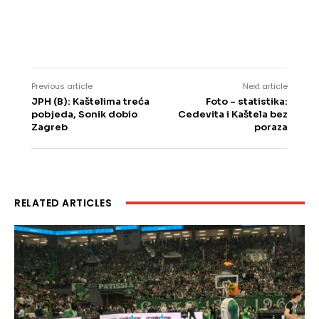
Previous article
Next article
JPH (B): Kaštelima treća
Foto – statistika:
pobjeda, Sonik dobio
Cedevita i Kaštela bez
Zagreb
poraza
RELATED ARTICLES