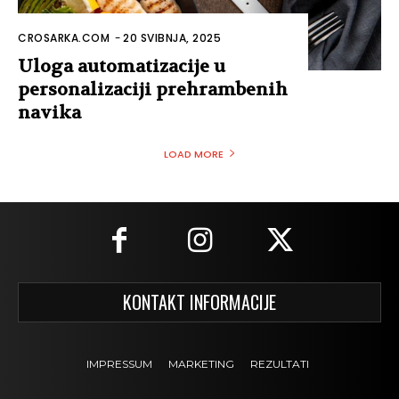
CROSARKA.COM
-
20 SVIBNJA, 2025
Uloga automatizacije u
personalizaciji prehrambenih
navika
LOAD MORE
KONTAKT INFORMACIJE
IMPRESSUM
MARKETING
REZULTATI