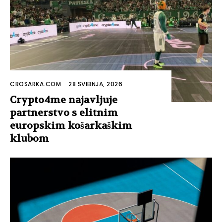
CROSARKA.COM
-
28 SVIBNJA, 2026
Crypto4me najavljuje
partnerstvo s elitnim
europskim košarkaškim
klubom