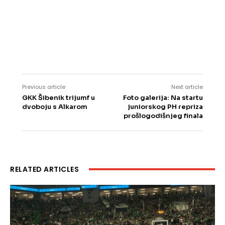
Previous article
Next article
GKK Šibenik trijumf u
Foto galerija: Na startu
dvoboju s Alkarom
juniorskog PH repriza
prošlogodišnjeg finala
RELATED ARTICLES