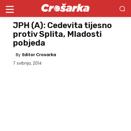
JPH (A): Cedevita tijesno
protiv Splita, Mladosti
pobjeda
By
Editor Crosarka
7 svibnja, 2014