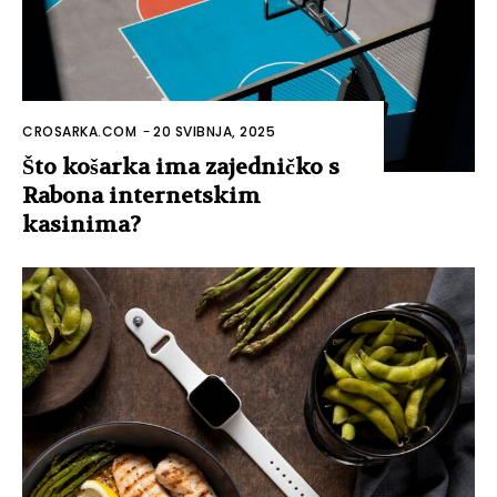
CROSARKA.COM
-
20 SVIBNJA, 2025
Što košarka ima zajedničko s
Rabona internetskim
kasinima?