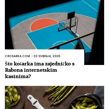
CROSARKA.COM
-
20 SVIBNJA, 2025
Što košarka ima zajedničko s
Rabona internetskim
kasinima?