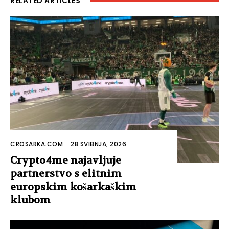
RELATED ARTICLES
CROSARKA.COM
-
28 SVIBNJA, 2026
Crypto4me najavljuje
partnerstvo s elitnim
europskim košarkaškim
klubom