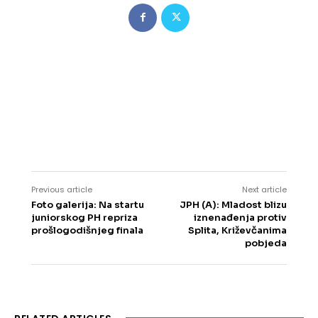
Previous article
Next article
Foto galerija: Na startu
JPH (A): Mladost blizu
juniorskog PH repriza
iznenađenja protiv
prošlogodišnjeg finala
Splita, Križevčanima
pobjeda