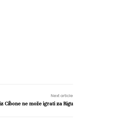
Next article
iz Cibone ne može igrati za Rigu