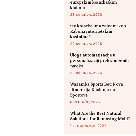
europskim košarkaškim
klubom
28 SVIBNJA, 2026
Što košarka ima zajedničko s
Rabona internetskim
kasinima?
20 SVIBNJA, 2025
Uloga automatizacije u
personalizaciji prehrambenih
navika
20 SVIBNJA, 2025
Wazamba Sports Bet: Nova
Dimenzija Klađenja na
Sportove
6 VELJAČE, 2025
What Are the Best Natural
Solutions for Removing Mold?
1 STUDENOGA, 2024