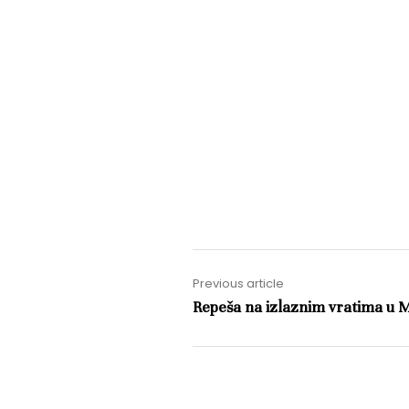
Previous article
Repeša na izlaznim vratima u M