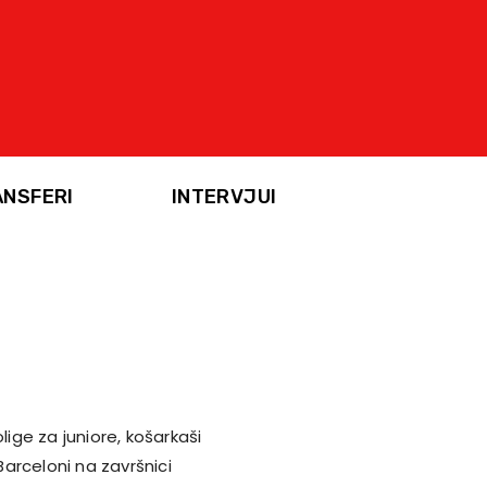
ANSFERI
INTERVJUI
lige za juniore, košarkaši
Barceloni na završnici