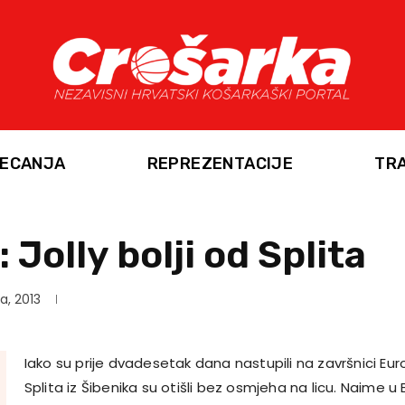
ECANJA
REPREZENTACIJE
TR
 Jolly bolji od Splita
ja, 2013
Iako su prije dvadesetak dana nastupili na završnici Euro
Splita iz Šibenika su otišli bez osmjeha na licu. Naime u 