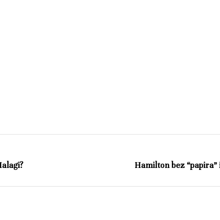
alagi?
Hamilton bez “papira” 