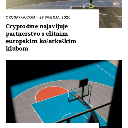
CROSARKA.COM
-
28 SVIBNJA, 2026
Crypto4me najavljuje
partnerstvo s elitnim
europskim košarkaškim
klubom