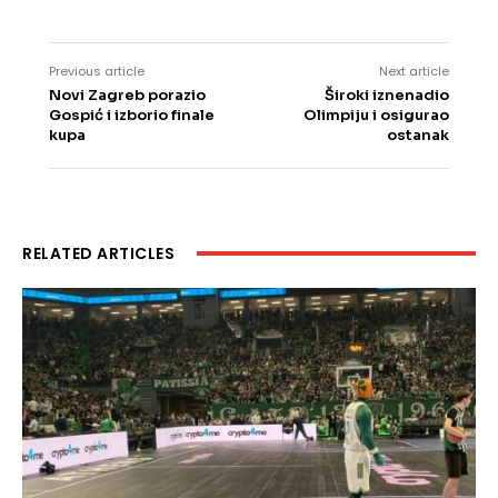
Previous article
Next article
Novi Zagreb porazio
Široki iznenadio
Gospić i izborio finale
Olimpiju i osigurao
kupa
ostanak
RELATED ARTICLES