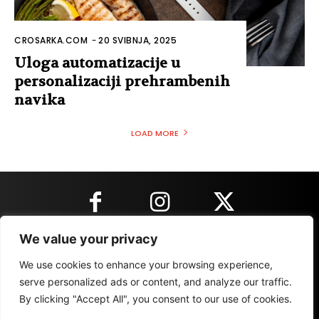
CROSARKA.COM
-
20 SVIBNJA, 2025
Uloga automatizacije u
personalizaciji prehrambenih
navika
LOAD MORE
We value your privacy
KONTAKT INFORMACIJE
We use cookies to enhance your browsing experience,
serve personalized ads or content, and analyze our traffic.
By clicking "Accept All", you consent to our use of cookies.
IMPRESSUM
MARKETING
REZULTATI