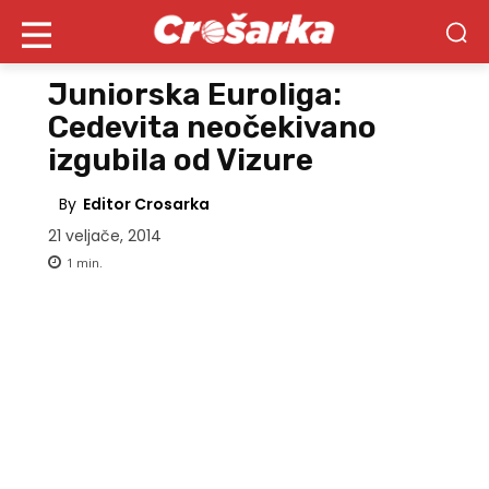
Juniorska Euroliga:
Cedevita neočekivano
izgubila od Vizure
By
Editor Crosarka
21 veljače, 2014
1
min.