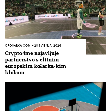
CROSARKA.COM
-
28 SVIBNJA, 2026
Crypto4me najavljuje
partnerstvo s elitnim
europskim košarkaškim
klubom