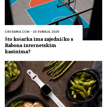
CROSARKA.COM
-
20 SVIBNJA, 2025
Što košarka ima zajedničko s
Rabona internetskim
kasinima?