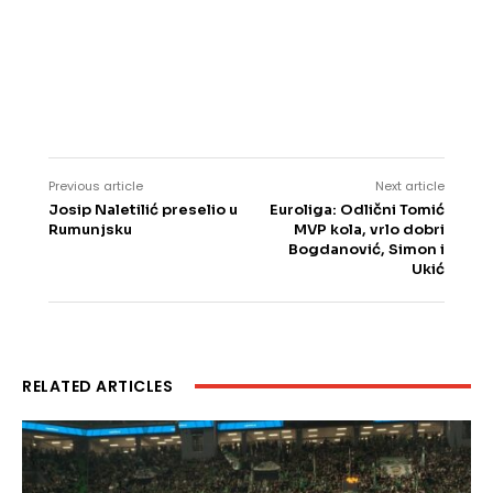
Previous article
Next article
Josip Naletilić preselio u
Euroliga: Odlični Tomić
Rumunjsku
MVP kola, vrlo dobri
Bogdanović, Simon i
Ukić
RELATED ARTICLES