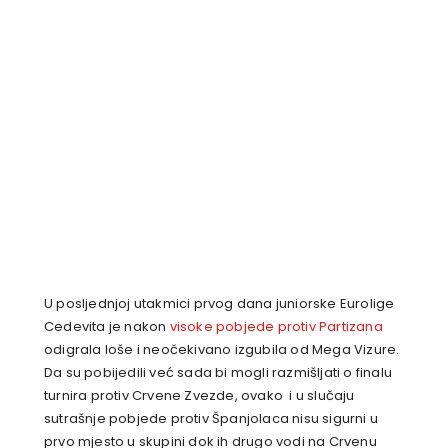
U posljednjoj utakmici prvog dana juniorske Eurolige
Cedevita je nakon
visoke pobjede protiv Partizana
odigrala loše i neočekivano izgubila od Mega Vizure.
Da su pobijedili već sada bi mogli razmišljati o finalu
turnira protiv Crvene Zvezde, ovako i u slučaju
sutrašnje pobjede protiv Španjolaca nisu sigurni u
prvo mjesto u skupini dok ih drugo vodi na Crvenu