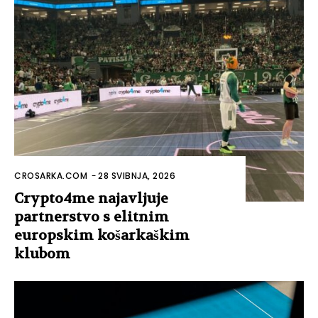
CROSARKA.COM
-
28 SVIBNJA, 2026
Crypto4me najavljuje
partnerstvo s elitnim
europskim košarkaškim
klubom