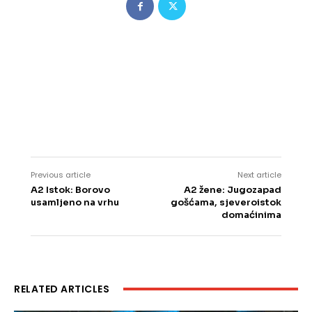
Previous article
Next article
A2 Istok: Borovo
A2 žene: Jugozapad
usamljeno na vrhu
gošćama, sjeveroistok
domaćinima
RELATED ARTICLES