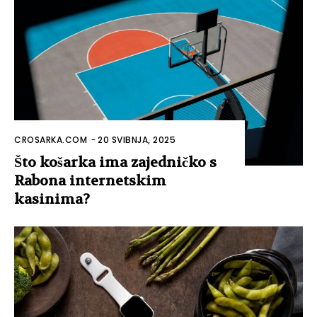
CROSARKA.COM
-
20 SVIBNJA, 2025
Što košarka ima zajedničko s
Rabona internetskim
kasinima?