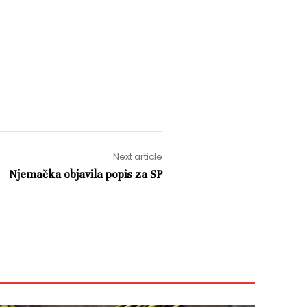
Next article
Njemačka objavila popis za SP