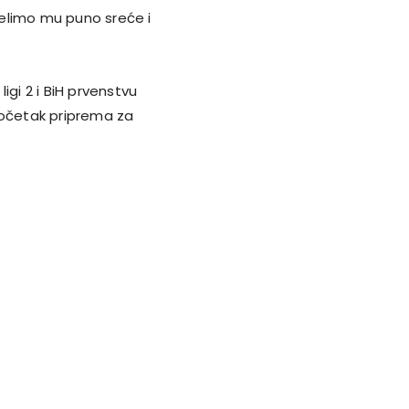
elimo mu puno sreće i
ligi 2 i BiH prvenstvu
početak priprema za