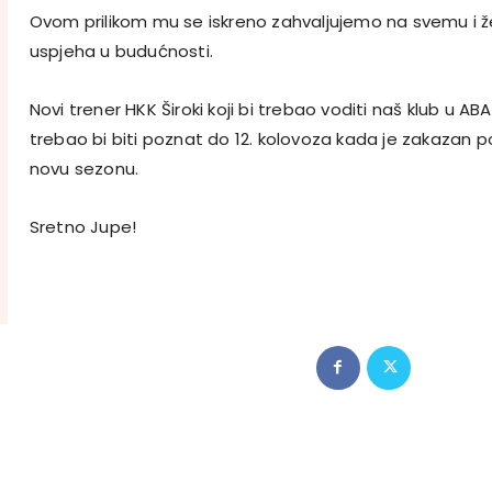
Ovom prilikom mu se iskreno zahvaljujemo na svemu i ž
uspjeha u budućnosti.
Novi trener HKK Široki koji bi trebao voditi naš klub u ABA 
trebao bi biti poznat do 12. kolovoza kada je zakazan 
novu sezonu.
Sretno Jupe!