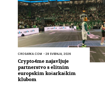
CROSARKA.COM
-
28 SVIBNJA, 2026
Crypto4me najavljuje
partnerstvo s elitnim
europskim košarkaškim
klubom