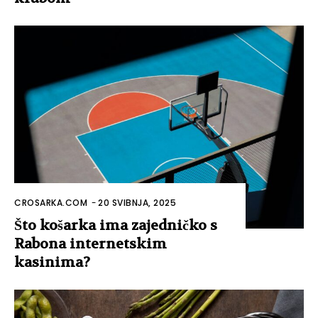
CROSARKA.COM
-
20 SVIBNJA, 2025
Što košarka ima zajedničko s
Rabona internetskim
kasinima?