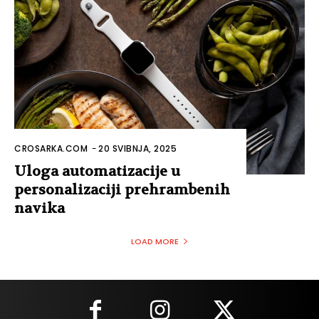
CROSARKA.COM
-
20 SVIBNJA, 2025
Uloga automatizacije u
personalizaciji prehrambenih
navika
LOAD MORE