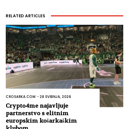
RELATED ARTICLES
CROSARKA.COM
-
28 SVIBNJA, 2026
Crypto4me najavljuje
partnerstvo s elitnim
europskim košarkaškim
klubom