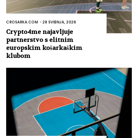
CROSARKA.COM
-
28 SVIBNJA, 2026
Crypto4me najavljuje
partnerstvo s elitnim
europskim košarkaškim
klubom