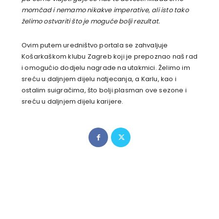
momčad i nemamo nikakve imperative, ali isto tako
želimo ostvariti što je moguće bolji rezultat.
Ovim putem uredništvo portala se zahvaljuje
Košarkaškom klubu Zagreb koji je prepoznao naš rad
i omogućio dodjelu nagrade na utakmici. Želimo im
sreću u daljnjem dijelu natjecanja, a Karlu, kao i
ostalim suigračima, što bolji plasman ove sezone i
sreću u daljnjem dijelu karijere.