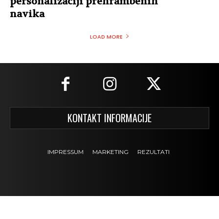
personalizaciji prehrambenih
navika
LOAD MORE
KONTAKT INFORMACIJE
IMPRESSUM
MARKETING
REZULTATI