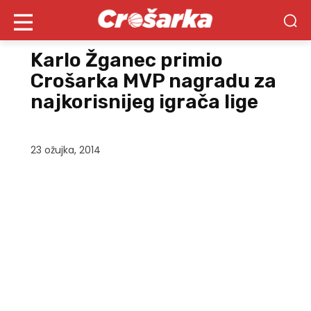
Karlo Žganec primio
Crošarka MVP nagradu za
najkorisnijeg igrača lige
23 ožujka, 2014