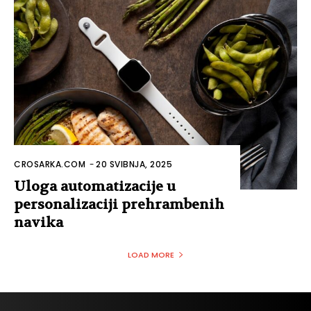
CROSARKA.COM
-
20 SVIBNJA, 2025
Uloga automatizacije u
personalizaciji prehrambenih
navika
LOAD MORE