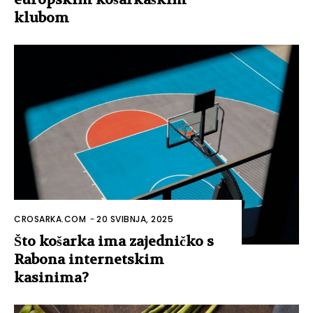
klubom
CROSARKA.COM
-
20 SVIBNJA, 2025
Što košarka ima zajedničko s
Rabona internetskim
kasinima?