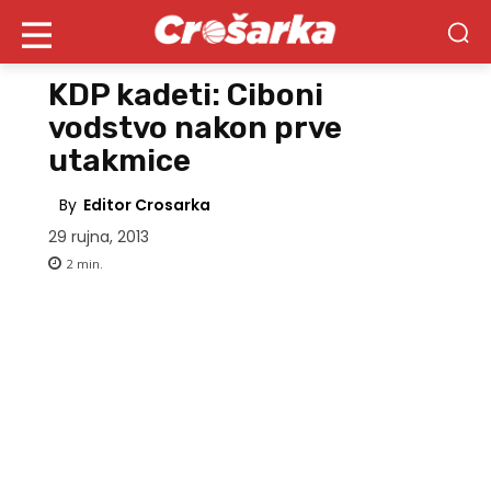
KDP kadeti: Ciboni
vodstvo nakon prve
utakmice
By
Editor Crosarka
29 rujna, 2013
2
min.