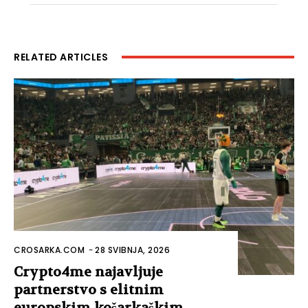
RELATED ARTICLES
CROSARKA.COM
-
28 SVIBNJA, 2026
Crypto4me najavljuje
partnerstvo s elitnim
europskim košarkaškim