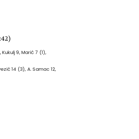
6:42)
Kukulj 9, Marić 7 (1),
vezić 14 (3), A. Samac 12,