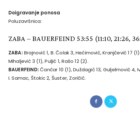
Doigravanje ponosa
Poluzavršnica:
ZABA – BAUERFEIND 53:55
(11:10, 21:26, 3
ZABA:
Brajnović 1, B. Čolak 3, Hećimović, Kranjčević 17 (1), 
Mihaljević 3 (1), Puljić 1, Rašo 12 (2).
BAUERFEIND:
Čančar 10 (1), Duždagić 13, Guljelmović 4, I
I. Samac, Štokic 2, Šuster, Zoričić.