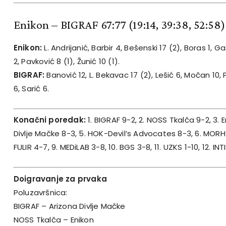
Enikon – BIGRAF 67:77
(19:14, 39:38, 52:58)
Enikon:
L. Andrijanić, Barbir 4, Bešenski 17 (2), Boras 1, Ga
2, Pavković 8 (1), Žunić 10 (1).
BIGRAF:
Banović 12, L. Bekavac 17 (2), Lešić 6, Močan 10, 
6, Sarić 6.
Konačni poredak:
1. BIGRAF 9-2, 2. NOSS Tkalča 9-2, 3. E
Divlje Mačke 8-3, 5. HOK-Devil’s Advocates 8-3, 6. MORH 8
FULIR 4-7, 9. MEDiLAB 3-8, 10. BGS 3-8, 11. UZKS 1-10, 12. INTI
Doigravanje za prvaka
Poluzavršnica:
BIGRAF – Arizona Divlje Mačke
NOSS Tkalča – Enikon