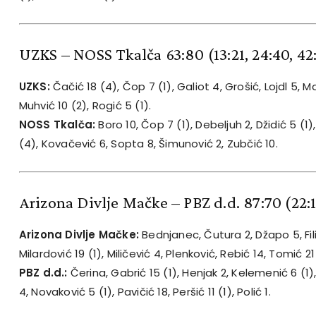
UZKS – NOSS Tkalča 63:80
(13:21, 24:40, 42
UZKS:
Čačić 18 (4), Čop 7 (1), Galiot 4, Grošić, Lojdl 5, Mar
Muhvić 10 (2), Rogić 5 (1).
NOSS Tkalča:
Boro 10, Čop 7 (1), Debeljuh 2, Džidić 5 (1),
(4), Kovačević 6, Sopta 8, Šimunović 2, Zubčić 10.
Arizona Divlje Mačke – PBZ d.d. 87:70
(22:
Arizona Divlje Mačke:
Bednjanec, Čutura 2, Džapo 5, Filip
Milardović 19 (1), Miličević 4, Plenković, Rebić 14, Tomić 21
PBZ d.d.:
Čerina, Gabrić 15 (1), Henjak 2, Kelemenić 6 (1),
4, Novaković 5 (1), Pavičić 18, Peršić 11 (1), Polić 1.