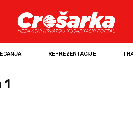
ECANJA
REPREZENTACIJE
TR
 1