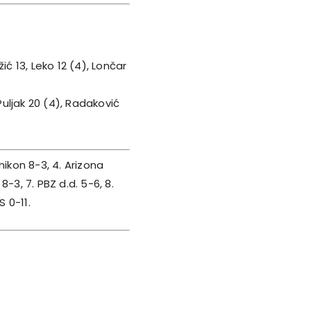
žić 13, Leko 12 (4), Lončar
Puljak 20 (4), Radaković
nikon 8-3, 4. Arizona
-3, 7. PBZ d.d. 5-6, 8.
S 0-11.