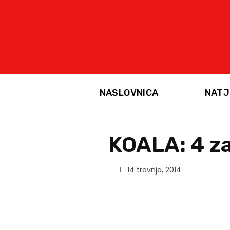
NASLOVNICA
NATJ
KOALA: 4 za
14 travnja, 2014