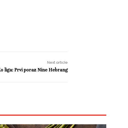
Next article
 liga: Prvi poraz Nine Hebrang