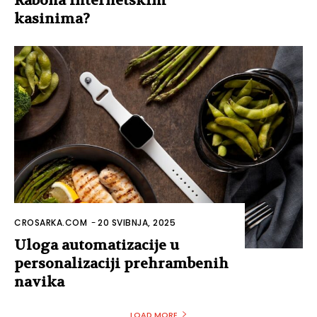
Rabona internetskim
kasinima?
CROSARKA.COM
-
20 SVIBNJA, 2025
Uloga automatizacije u
personalizaciji prehrambenih
navika
LOAD MORE