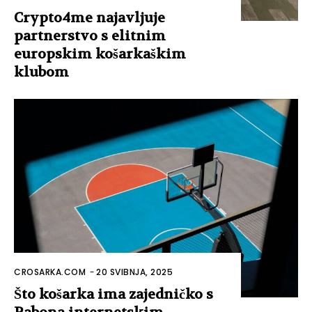
Crypto4me najavljuje
partnerstvo s elitnim
europskim košarkaškim
klubom
CROSARKA.COM
-
20 SVIBNJA, 2025
Što košarka ima zajedničko s