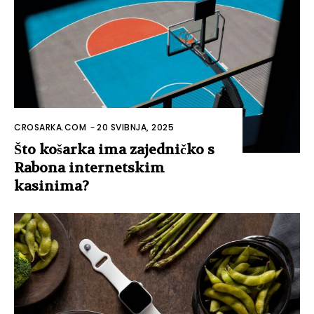
CROSARKA.COM
-
20 SVIBNJA, 2025
Što košarka ima zajedničko s
Rabona internetskim
kasinima?