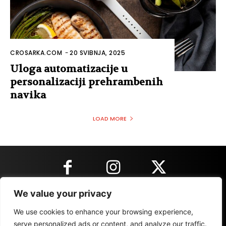
CROSARKA.COM
-
20 SVIBNJA, 2025
Uloga automatizacije u
personalizaciji prehrambenih
navika
LOAD MORE
We value your privacy
KONTAKT INFORMACIJE
We use cookies to enhance your browsing experience,
serve personalized ads or content, and analyze our traffic.