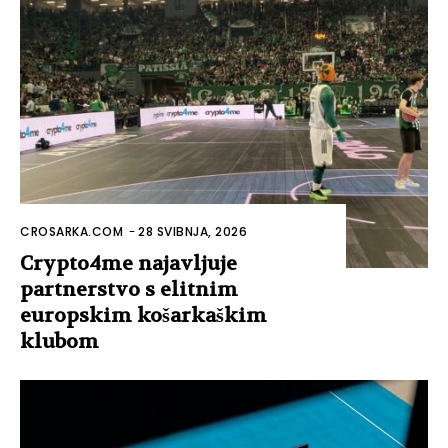
CROSARKA.COM
-
28 SVIBNJA, 2026
Crypto4me najavljuje
partnerstvo s elitnim
europskim košarkaškim
klubom