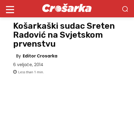
Košarkaški sudac Sreten
Radović na Svjetskom
prvenstvu
By
Editor Crosarka
6 veljače, 2014
Less than 1
min.