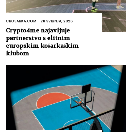
CROSARKA.COM
-
28 SVIBNJA, 2026
Crypto4me najavljuje
partnerstvo s elitnim
europskim košarkaškim
klubom