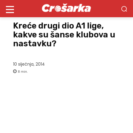
Kreće drugi dio A1 lige,
kakve su šanse klubova u
nastavku?
10 siječnja, 2014
8
min.