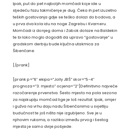
Ipak, put do pet najboljih momčadi koje ide u
sljedeću fazu takmičenje je dug. Čeka ih pet izuzetno
teških gostovanja gdje se teško dolazi do bodova, a
u prva dva kola idu na noge Zagrebu i Kvarneru.
Momčadi iz donjeg doma i Zabok dolaze na Baldekin
te bi lako moglo dogoditi da upravo “gostovanje” u
gradskom derbiju bude ključna utakmica za
Šibenčane.
[/prank]
[prank p=”6″ ekipa=”Jolly JBŠ” skor=”5-4″
prognoza=”3. mjesto” ocjena=”2″]Definitivno najveće
razočarenje prvenstva. Šesto mjesto na pola sezona
za najskuplju momčad lige je loš rezultat. Ipak, omjer
i gužva na vrhu daju nadu Šibenčanima u svjetliju
budućnost te još ništa nije izgubljeno. Sve je u
njihovim rukama, a razlika između prvog i šestog
mjesta je samo dvije pobjede.