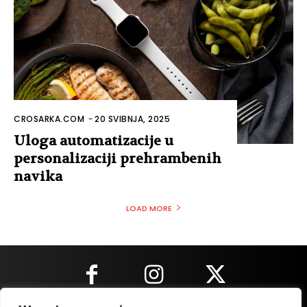
CROSARKA.COM
-
20 SVIBNJA, 2025
Uloga automatizacije u
personalizaciji prehrambenih
navika
LOAD MORE