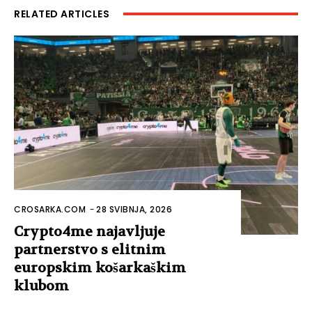
RELATED ARTICLES
CROSARKA.COM
-
28 SVIBNJA, 2026
Crypto4me najavljuje
partnerstvo s elitnim
europskim košarkaškim
klubom