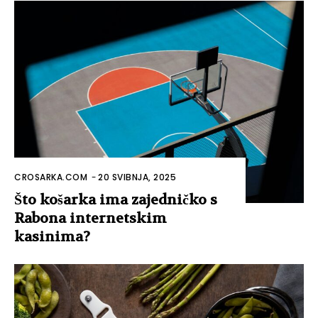
CROSARKA.COM
-
20 SVIBNJA, 2025
Što košarka ima zajedničko s
Rabona internetskim
kasinima?