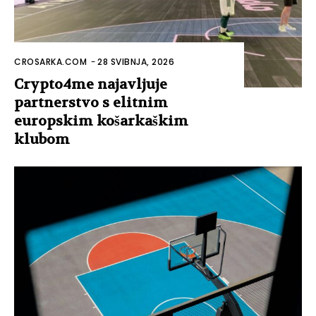
CROSARKA.COM
-
28 SVIBNJA, 2026
Crypto4me najavljuje
partnerstvo s elitnim
europskim košarkaškim
klubom