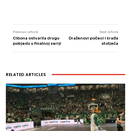
Previous article
Next article
Cibona ostvarila drugu
Draženovi počeci i krađa
pobjedu u finalnoj seriji
stoljeća
RELATED ARTICLES