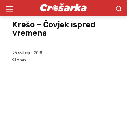
Krešo – Čovjek ispred
vremena
25 svibnja, 2019
9
min.