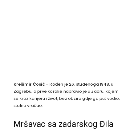
Krešimir Ćosić
– Rođen je 26. studenoga 1948. u
Zagrebu, a prve korake napravio je u Zadru, kojem
se kroz karijeru i život, bez obzira gdje ga put vodio,
stalno vraćao.
Mršavac sa zadarskog Đila