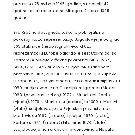
preminuo 25. svibnja 1995. godine, s nepunih 47
godina, a sahranjen je na Mirogoju 2. lipnja 1995.
godine.
Sva Krešina dostignuća teško je pobrojati, no
pokušajmo: za reprezentaciju Jugoslavije je odigrao
303 utakmice (nedostignuti rekord), za
reprezentaciju Europe odigrao je šest utakmica, sa
Zadrom je osvojio državna prvenstva 1965., 1967.,
1968., 1974. i 1975. te kup 1970. godine, s Cibonom
prvenstvo 1982., kup 1981., 1982. i 1983. te Kup kupova
Europe 1982., sa Synudineom je bio prvak Italije 1979. i
1980., sudjelovao je na Olimpijskim igrama u Mexicu
1968. (osvojeno srebro), 1972. u Munchenu (peto
mjesto), 1976. u Montrealu (srebro) te 1980. u Moskvi
(zlato), sudjelovao je na Svjetskim prvenstvima u
Montevideu 1967. (srebro), Ljubljani 1970. (zlato),
Portoriku 1974. (srebro) i Filipinima 1978. (zlato),
sudjelovao je na Europskim prvenstvima u Napulju