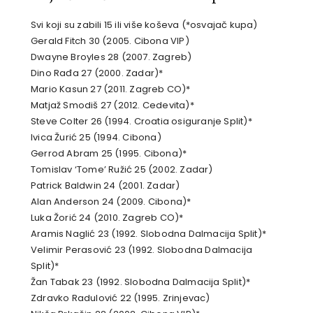
Svi koji su zabili 15 ili više koševa (*osvajač kupa)
Gerald Fitch 30 (2005. Cibona VIP)
Dwayne Broyles 28 (2007. Zagreb)
Dino Rađa 27 (2000. Zadar)*
Mario Kasun 27 (2011. Zagreb CO)*
Matjaž Smodiš 27 (2012. Cedevita)*
Steve Colter 26 (1994. Croatia osiguranje Split)*
Ivica Žurić 25 (1994. Cibona)
Gerrod Abram 25 (1995. Cibona)*
Tomislav ‘Tome’ Ružić 25 (2002. Zadar)
Patrick Baldwin 24 (2001. Zadar)
Alan Anderson 24 (2009. Cibona)*
Luka Žorić 24 (2010. Zagreb CO)*
Aramis Naglić 23 (1992. Slobodna Dalmacija Split)*
Velimir Perasović 23 (1992. Slobodna Dalmacija
Split)*
Žan Tabak 23 (1992. Slobodna Dalmacija Split)*
Zdravko Radulović 22 (1995. Zrinjevac)