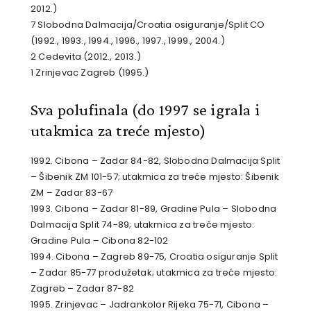
2012.)
7 Slobodna Dalmacija/Croatia osiguranje/Split CO
(1992., 1993., 1994., 1996., 1997., 1999., 2004.)
2 Cedevita (2012., 2013.)
1 Zrinjevac Zagreb (1995.)
Sva polufinala (do 1997 se igrala i
utakmica za treće mjesto)
1992. Cibona – Zadar 84-82, Slobodna Dalmacija Split
– Šibenik ZM 101-57; utakmica za treće mjesto: Šibenik
ZM – Zadar 83-67
1993. Cibona – Zadar 81-89, Gradine Pula – Slobodna
Dalmacija Split 74-89; utakmica za treće mjesto:
Gradine Pula – Cibona 82-102
1994. Cibona – Zagreb 89-75, Croatia osiguranje Split
– Zadar 85-77 produžetak; utakmica za treće mjesto:
Zagreb – Zadar 87-82
1995. Zrinjevac – Jadrankolor Rijeka 75-71, Cibona –