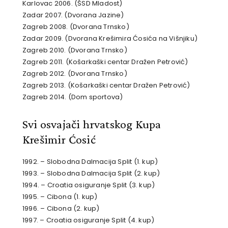
Karlovac 2006. (ŠSD Mladost)
Zadar 2007. (Dvorana Jazine)
Zagreb 2008. (Dvorana Trnsko)
Zadar 2009. (Dvorana Krešimira Ćosića na Višnjiku)
Zagreb 2010. (Dvorana Trnsko)
Zagreb 2011. (Košarkaški centar Dražen Petrović)
Zagreb 2012. (Dvorana Trnsko)
Zagreb 2013. (Košarkaški centar Dražen Petrović)
Zagreb 2014. (Dom sportova)
Svi osvajači hrvatskog Kupa
Krešimir Ćosić
1992. – Slobodna Dalmacija Split (1. kup)
1993. – Slobodna Dalmacija Split (2. kup)
1994. – Croatia osiguranje Split (3. kup)
1995. – Cibona (1. kup)
1996. – Cibona (2. kup)
1997. – Croatia osiguranje Split (4. kup)