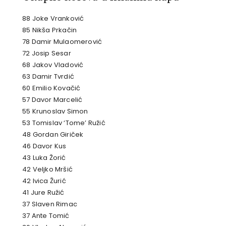
88 Joke Vranković
85 Nikša Prkačin
78 Damir Mulaomerović
72 Josip Sesar
68 Jakov Vladović
63 Damir Tvrdić
60 Emilio Kovačić
57 Davor Marcelić
55 Krunoslav Simon
53 Tomislav ‘Tome’ Ružić
48 Gordan Giriček
46 Davor Kus
43 Luka Žorić
42 Veljko Mršić
42 Ivica Žurić
41 Jure Ružić
37 Slaven Rimac
37 Ante Tomić