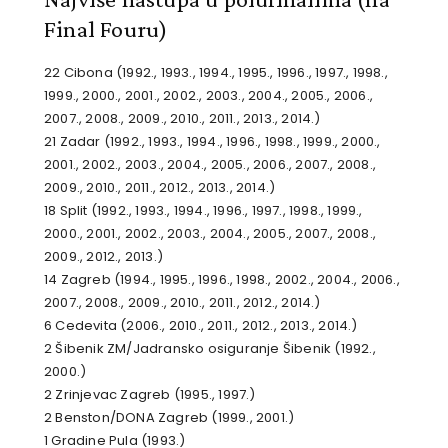
Final Fouru)
22 Cibona (1992., 1993., 1994., 1995., 1996., 1997., 1998.,
1999., 2000., 2001., 2002., 2003., 2004., 2005., 2006.,
2007., 2008., 2009., 2010., 2011., 2013., 2014.)
21 Zadar (1992., 1993., 1994., 1996., 1998., 1999., 2000.,
2001., 2002., 2003., 2004., 2005., 2006., 2007., 2008.,
2009., 2010., 2011., 2012., 2013., 2014.)
18 Split (1992., 1993., 1994., 1996., 1997., 1998., 1999.,
2000., 2001., 2002., 2003., 2004., 2005., 2007., 2008.,
2009., 2012., 2013.)
14 Zagreb (1994., 1995., 1996., 1998., 2002., 2004., 2006.,
2007., 2008., 2009., 2010., 2011., 2012., 2014.)
6 Cedevita (2006., 2010., 2011., 2012., 2013., 2014.)
2 Šibenik ZM/Jadransko osiguranje Šibenik (1992.,
2000.)
2 Zrinjevac Zagreb (1995., 1997.)
2 Benston/DONA Zagreb (1999., 2001.)
1 Gradine Pula (1993.)