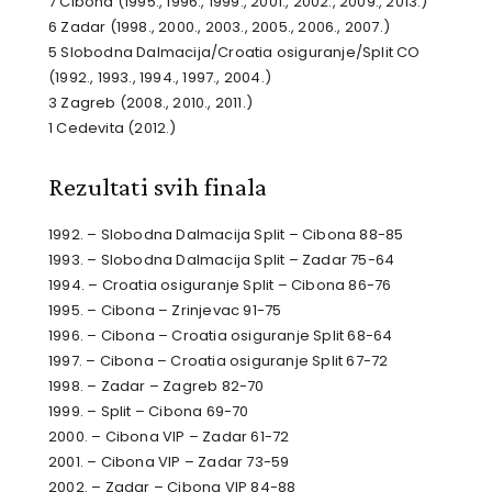
7 Cibona (1995., 1996., 1999., 2001., 2002., 2009., 2013.)
6 Zadar (1998., 2000., 2003., 2005., 2006., 2007.)
5 Slobodna Dalmacija/Croatia osiguranje/Split CO
(1992., 1993., 1994., 1997., 2004.)
3 Zagreb (2008., 2010., 2011.)
1 Cedevita (2012.)
Rezultati svih finala
1992. – Slobodna Dalmacija Split – Cibona 88-85
1993. – Slobodna Dalmacija Split – Zadar 75-64
1994. – Croatia osiguranje Split – Cibona 86-76
1995. – Cibona – Zrinjevac 91-75
1996. – Cibona – Croatia osiguranje Split 68-64
1997. – Cibona – Croatia osiguranje Split 67-72
1998. – Zadar – Zagreb 82-70
1999. – Split – Cibona 69-70
2000. – Cibona VIP – Zadar 61-72
2001. – Cibona VIP – Zadar 73-59
2002. – Zadar – Cibona VIP 84-88