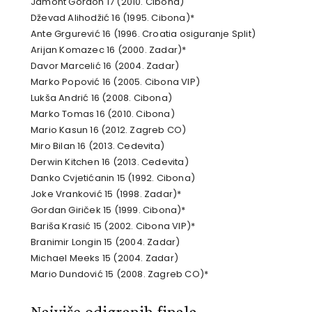
Jamont Gordon 17 (2010. Cibona)
Dževad Alihodžić 16 (1995. Cibona)*
Ante Grgurević 16 (1996. Croatia osiguranje Split)
Arijan Komazec 16 (2000. Zadar)*
Davor Marcelić 16 (2004. Zadar)
Marko Popović 16 (2005. Cibona VIP)
Lukša Andrić 16 (2008. Cibona)
Marko Tomas 16 (2010. Cibona)
Mario Kasun 16 (2012. Zagreb CO)
Miro Bilan 16 (2013. Cedevita)
Derwin Kitchen 16 (2013. Cedevita)
Danko Cvjetićanin 15 (1992. Cibona)
Joke Vranković 15 (1998. Zadar)*
Gordan Giriček 15 (1999. Cibona)*
Bariša Krasić 15 (2002. Cibona VIP)*
Branimir Longin 15 (2004. Zadar)
Michael Meeks 15 (2004. Zadar)
Mario Dundović 15 (2008. Zagreb CO)*
Najviše odigranih finala