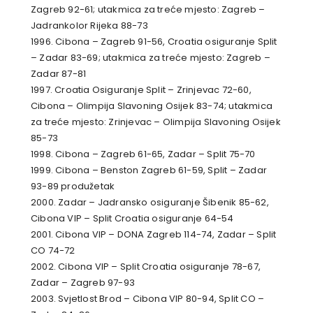
Zagreb 92-61; utakmica za treće mjesto: Zagreb –
Jadrankolor Rijeka 88-73
1996. Cibona – Zagreb 91-56, Croatia osiguranje Split
– Zadar 83-69; utakmica za treće mjesto: Zagreb –
Zadar 87-81
1997. Croatia Osiguranje Split – Zrinjevac 72-60,
Cibona – Olimpija Slavoning Osijek 83-74; utakmica
za treće mjesto: Zrinjevac – Olimpija Slavoning Osijek
85-73
1998. Cibona – Zagreb 61-65, Zadar – Split 75-70
1999. Cibona – Benston Zagreb 61-59, Split – Zadar
93-89 produžetak
2000. Zadar – Jadransko osiguranje Šibenik 85-62,
Cibona VIP – Split Croatia osiguranje 64-54
2001. Cibona VIP – DONA Zagreb 114-74, Zadar – Split
CO 74-72
2002. Cibona VIP – Split Croatia osiguranje 78-67,
Zadar – Zagreb 97-93
2003. Svjetlost Brod – Cibona VIP 80-94, Split CO –