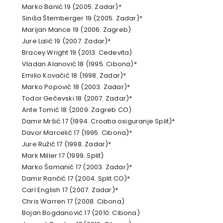
Marko Banić 19 (2005. Zadar)*
Siniša Štemberger 19 (2005. Zadar)*
Marijan Mance 19 (2006. Zagreb)
Jure Lalić 19 (2007. Zadar)*
Bracey Wright 19 (2013. Cedevita)
Vladan Alanović 18 (1995. Cibona)*
Emilio Kovačić 18 (1998. Zadar)*
Marko Popović 18 (2003. Zadar)*
Todor Gečevski 18 (2007. Zadar)*
Ante Tomić 18 (2009. Zagreb CO)
Damir Mršić 17 (1994. Croatia osiguranje Split)*
Davor Marcelić 17 (1995. Cibona)*
Jure Ružić 17 (1998. Zadar)*
Mark Miller 17 (1999. Split)
Marko Šamanić 17 (2003. Zadar)*
Damir Rančić 17 (2004. Split CO)*
Carl English 17 (2007. Zadar)*
Chris Warren 17 (2008. Cibona)
Bojan Bogdanović 17 (2010. Cibona)