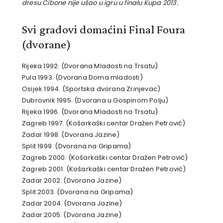
dresu Cibone nije ušao u igru u finalu Kupa 2013.
Svi gradovi domaćini Final Foura
(dvorane)
Rijeka 1992. (Dvorana Mladosti na Trsatu)
Pula 1993. (Dvorana Doma mladosti)
Osijek 1994. (Sportska dvorana Zrinjevac)
Dubrovnik 1995. (Dvorana u Gospinom Polju)
Rijeka 1996. (Dvorana Mladosti na Trsatu)
Zagreb 1997. (Košarkaški centar Dražen Petrović)
Zadar 1998. (Dvorana Jazine)
Split 1999. (Dvorana na Gripama)
Zagreb 2000. (Košarkaški centar Dražen Petrović)
Zagreb 2001. (Košarkaški centar Dražen Petrović)
Zadar 2002. (Dvorana Jazine)
Split 2003. (Dvorana na Gripama)
Zadar 2004. (Dvorana Jazine)
Zadar 2005. (Dvorana Jazine)