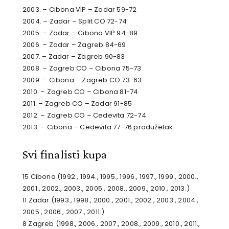
2003. – Cibona VIP – Zadar 59-72
2004. – Zadar – Split CO 72-74
2005. – Zadar – Cibona VIP 94-89
2006. – Zadar – Zagreb 84-69
2007. – Zadar – Zagreb 90-83
2008. – Zagreb CO – Cibona 75-73
2009. – Cibona – Zagreb CO 73-63
2010. – Zagreb CO – Cibona 81-74
2011. – Zagreb CO – Zadar 91-85
2012. – Zagreb CO – Cedevita 72-74
2013. – Cibona – Cedevita 77-76 produžetak
Svi finalisti kupa
15 Cibona (1992., 1994., 1995., 1996., 1997., 1999., 2000.,
2001., 2002., 2003., 2005., 2008., 2009., 2010., 2013.)
11 Zadar (1993., 1998., 2000., 2001., 2002., 2003., 2004.,
2005., 2006., 2007., 2011.)
8 Zagreb (1998., 2006., 2007., 2008., 2009., 2010., 2011.,