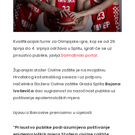
Kvalifikacijski turnir za Olimpijske igre, koji se od 29.
lipnja do 4. srpnja održava u Splitu, igrati će se uz
prisustvo publike, javlja
Dalmatinski portal
.
Županijski stožer Civilne zaštite je na inicijativu
Hrvatskog košarkaškog saveza i uz potporu
načelnika Stožera Civilne zaštite Grada Splita
Bojana
Ivoševića
dao suglasnost za nazočnost publike uz
poštivanje epidemioloških mjera
Izjavu iz Banovine prenosimo u cijelosti:
“Prisustvo publike podrazumijeva poštivanje
epidemioloških mjera Stožera civilne zaštite