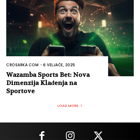
CROSARKA.COM
-
6 VELJAČE, 2025
Wazamba Sports Bet: Nova
Dimenzija Klađenja na
Sportove
LOAD MORE