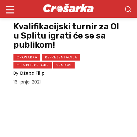
Kvalifikacijski turnir za OI
u Splitu igrati će se sa
publikom!
CROSARKA
REPREZENTACIJA
OLIMPIJSKE IGRE
SENIORI
By
Džeba Filip
16 lipnja, 2021