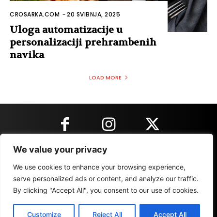
CROSARKA.COM
-
20 SVIBNJA, 2025
Uloga automatizacije u
personalizaciji prehrambenih
navika
LOAD MORE
We value your privacy
KONTAKT INFORMACIJE
We use cookies to enhance your browsing experience,
serve personalized ads or content, and analyze our traffic.
By clicking "Accept All", you consent to our use of cookies.
IMPRESSUM
MARKETING
REZULTATI
Customize
Reject All
Accept All