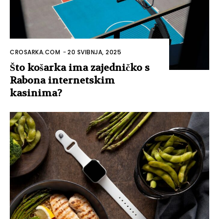
CROSARKA.COM
-
20 SVIBNJA, 2025
Što košarka ima zajedničko s
Rabona internetskim
kasinima?