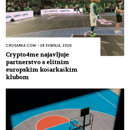
CROSARKA.COM
-
28 SVIBNJA, 2026
Crypto4me najavljuje
partnerstvo s elitnim
europskim košarkaškim
klubom