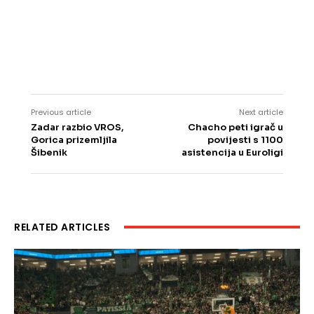
Previous article
Next article
Zadar razbio VROS,
Chacho peti igrač u
Gorica prizemljila
povijesti s 1100
Šibenik
asistencija u Euroligi
RELATED ARTICLES