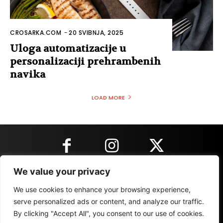
CROSARKA.COM
-
20 SVIBNJA, 2025
Uloga automatizacije u
personalizaciji prehrambenih
navika
LOAD MORE
We value your privacy
KONTAKT INFORMACIJE
We use cookies to enhance your browsing experience,
serve personalized ads or content, and analyze our traffic.
By clicking "Accept All", you consent to our use of cookies.
IMPRESSUM
MARKETING
REZULTATI