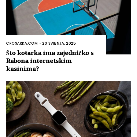
CROSARKA.COM
-
20 SVIBNJA, 2025
Što košarka ima zajedničko s
Rabona internetskim
kasinima?