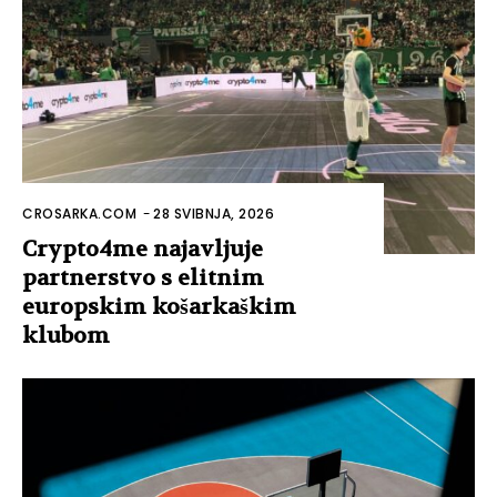
CROSARKA.COM
-
28 SVIBNJA, 2026
Crypto4me najavljuje
partnerstvo s elitnim
europskim košarkaškim
klubom