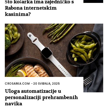
Što košarka ima zajedničko s
Rabona internetskim
kasinima?
CROSARKA.COM
-
20 SVIBNJA, 2025
Uloga automatizacije u
personalizaciji prehrambenih
navika