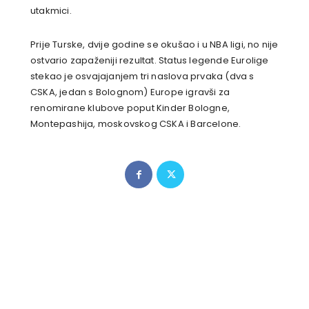
utakmici.
Prije Turske, dvije godine se okušao i u NBA ligi, no nije
ostvario zapaženiji rezultat. Status legende Eurolige
stekao je osvajajanjem tri naslova prvaka (dva s
CSKA, jedan s Bolognom) Europe igravši za
renomirane klubove poput Kinder Bologne,
Montepashija, moskovskog CSKA i Barcelone.