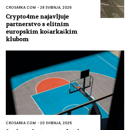
CROSARKA.COM
-
28 SVIBNJA, 2026
Crypto4me najavljuje
partnerstvo s elitnim
europskim košarkaškim
klubom
CROSARKA.COM
-
20 SVIBNJA, 2025