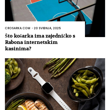
CROSARKA.COM
-
20 SVIBNJA, 2025
Što košarka ima zajedničko s
Rabona internetskim
kasinima?