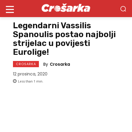
Legendarni Vassilis
Spanoulis postao najbolji
strijelac u povijesti
Eurolige!
By
Crosarka
CROSARKA
12 prosinca, 2020
Less than 1
min.