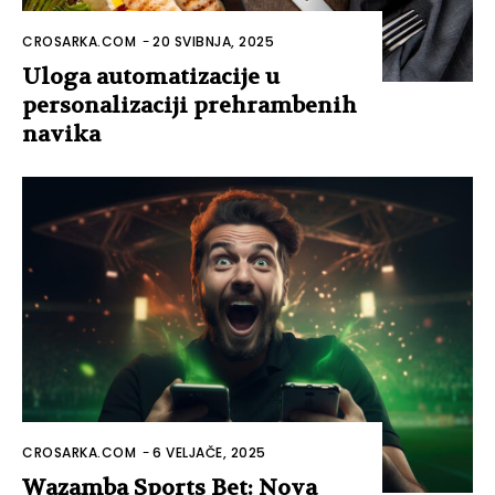
CROSARKA.COM
-
20 SVIBNJA, 2025
Uloga automatizacije u
personalizaciji prehrambenih
navika
CROSARKA.COM
-
6 VELJAČE, 2025
Wazamba Sports Bet: Nova