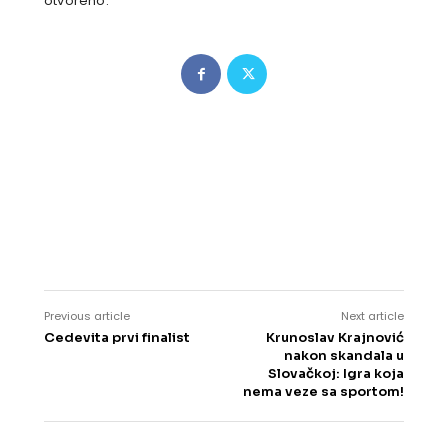
otvoreno.
Previous article
Next article
Cedevita prvi finalist
Krunoslav Krajnović
nakon skandala u
Slovačkoj: Igra koja
nema veze sa sportom!