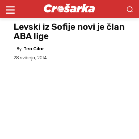
Levski iz Sofije novi je član
ABA lige
By
Teo Cilar
28 svibnja, 2014