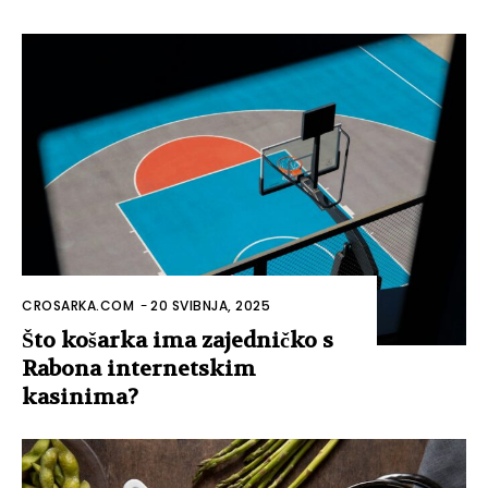
CROSARKA.COM
-
20 SVIBNJA, 2025
Što košarka ima zajedničko s
Rabona internetskim
kasinima?