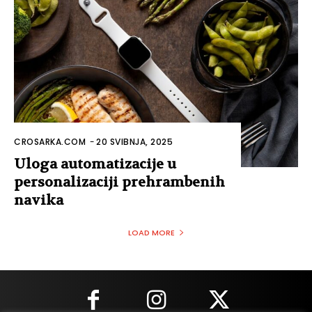
CROSARKA.COM
-
20 SVIBNJA, 2025
Uloga automatizacije u
personalizaciji prehrambenih
navika
LOAD MORE