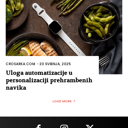
CROSARKA.COM
-
20 SVIBNJA, 2025
Uloga automatizacije u
personalizaciji prehrambenih
navika
LOAD MORE