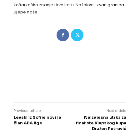
košarkaško znanje i kvalitetu. Nažalost, izvan granica
Lijepe naše…
Previous article
Next article
Levski iz Sofije novi je
Neizvjesna utrka za
član ABA lige
finaliste Klupskog kupa
Dražen Petrović