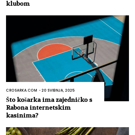
klubom
CROSARKA.COM
-
20 SVIBNJA, 2025
Što košarka ima zajedničko s
Rabona internetskim
kasinima?