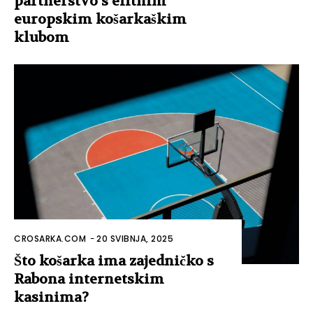
partnerstvo s elitnim
europskim košarkaškim
klubom
CROSARKA.COM
-
20 SVIBNJA, 2025
Što košarka ima zajedničko s
Rabona internetskim
kasinima?