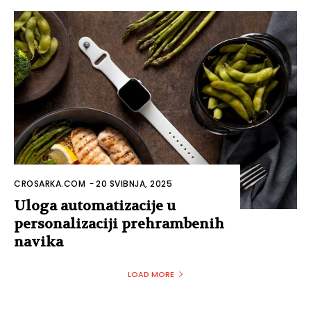
CROSARKA.COM
-
20 SVIBNJA, 2025
Uloga automatizacije u
personalizaciji prehrambenih
navika
LOAD MORE