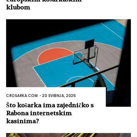
klubom
CROSARKA.COM
-
20 SVIBNJA, 2025
Što košarka ima zajedničko s
Rabona internetskim
kasinima?