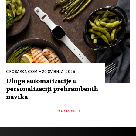
CROSARKA.COM
-
20 SVIBNJA, 2025
Uloga automatizacije u
personalizaciji prehrambenih
navika
LOAD MORE