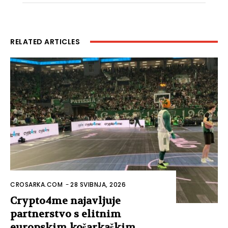
RELATED ARTICLES
CROSARKA.COM
-
28 SVIBNJA, 2026
Crypto4me najavljuje
partnerstvo s elitnim
europskim košarkaškim