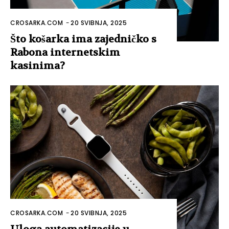
CROSARKA.COM
-
20 SVIBNJA, 2025
Što košarka ima zajedničko s
Rabona internetskim
kasinima?
CROSARKA.COM
-
20 SVIBNJA, 2025