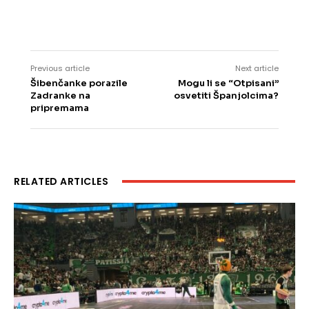
Previous article
Next article
Šibenčanke porazile
Mogu li se “Otpisani”
Zadranke na
osvetiti Španjolcima?
pripremama
RELATED ARTICLES