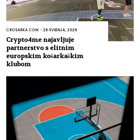
CROSARKA.COM
-
28 SVIBNJA, 2026
Crypto4me najavljuje
partnerstvo s elitnim
europskim košarkaškim
klubom