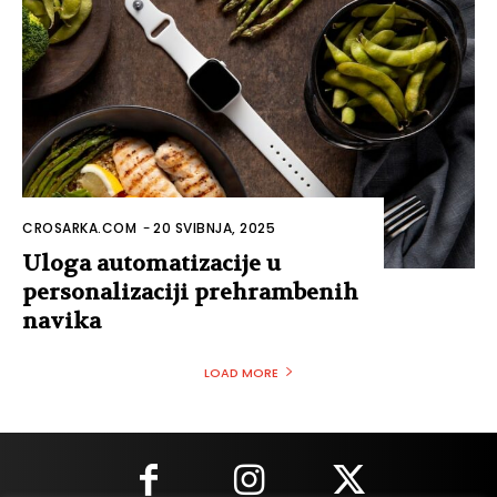
CROSARKA.COM
-
20 SVIBNJA, 2025
Uloga automatizacije u
personalizaciji prehrambenih
navika
LOAD MORE