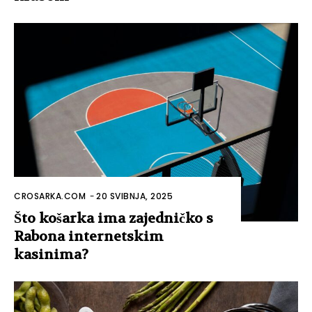
CROSARKA.COM
-
20 SVIBNJA, 2025
Što košarka ima zajedničko s
Rabona internetskim
kasinima?